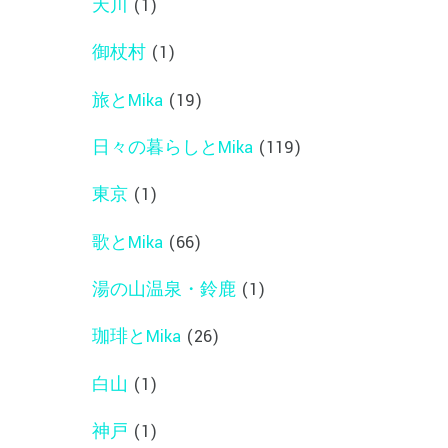
天川
(1)
御杖村
(1)
旅とMika
(19)
日々の暮らしとMika
(119)
東京
(1)
歌とMika
(66)
湯の山温泉・鈴鹿
(1)
珈琲とMika
(26)
白山
(1)
神戸
(1)