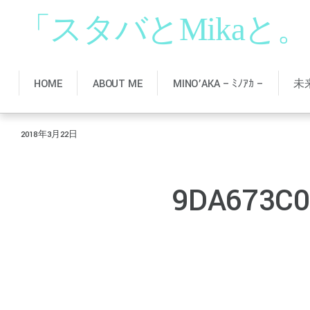
「スタバとMikaと
HOME
ABOUT ME
MINO’AKA – ﾐﾉｱｶ –
未
2018年3月22日
9DA673C0