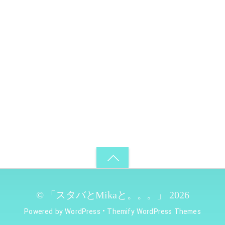
©
「スタバとMikaと。。。」
2026
Powered by
WordPress
•
Themify WordPress Themes