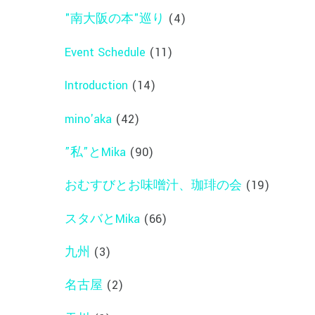
"南大阪の本"巡り
(4)
Event Schedule
(11)
Introduction
(14)
mino'aka
(42)
”私”とMika
(90)
おむすびとお味噌汁、珈琲の会
(19)
スタバとMika
(66)
九州
(3)
名古屋
(2)