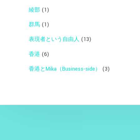
綾部
(1)
群馬
(1)
表現者という自由人
(13)
香港
(6)
香港とMika（Business-side）
(3)