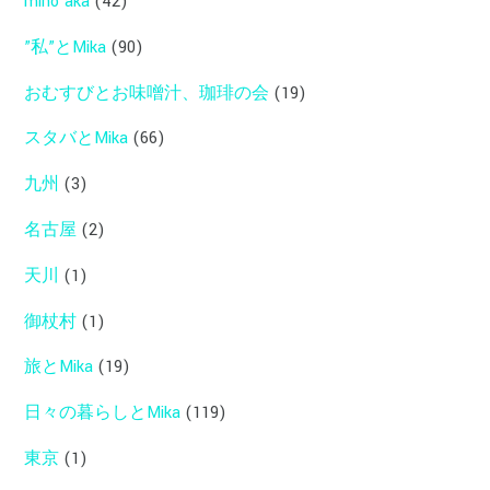
mino'aka
(42)
”私”とMika
(90)
おむすびとお味噌汁、珈琲の会
(19)
スタバとMika
(66)
九州
(3)
名古屋
(2)
天川
(1)
御杖村
(1)
旅とMika
(19)
日々の暮らしとMika
(119)
東京
(1)