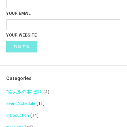
YOUR EMAIL
YOUR WEBSITE
Categories
"南大阪の本"巡り
(4)
Event Schedule
(11)
Introduction
(14)