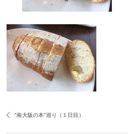
“南大阪の本”巡り（１日目）