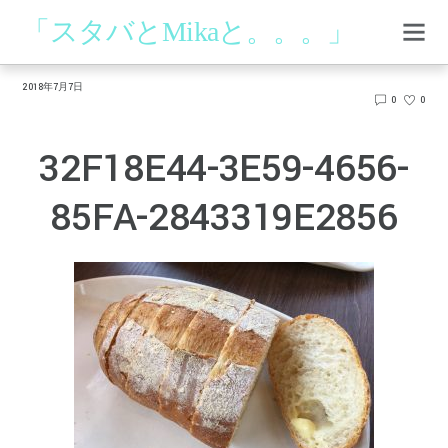
「スタバとMikaと。。。」
2018年7月7日
0
0
32F18E44-3E59-4656-
85FA-2843319E2856