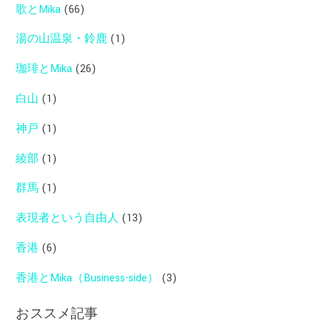
歌とMika
(66)
湯の山温泉・鈴鹿
(1)
珈琲とMika
(26)
白山
(1)
神戸
(1)
綾部
(1)
群馬
(1)
表現者という自由人
(13)
香港
(6)
香港とMika（Business-side）
(3)
おススメ記事