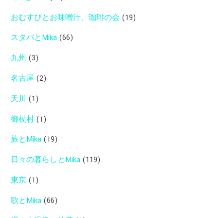
おむすびとお味噌汁、珈琲の会
(19)
スタバとMika
(66)
九州
(3)
名古屋
(2)
天川
(1)
御杖村
(1)
旅とMika
(19)
日々の暮らしとMika
(119)
東京
(1)
歌とMika
(66)