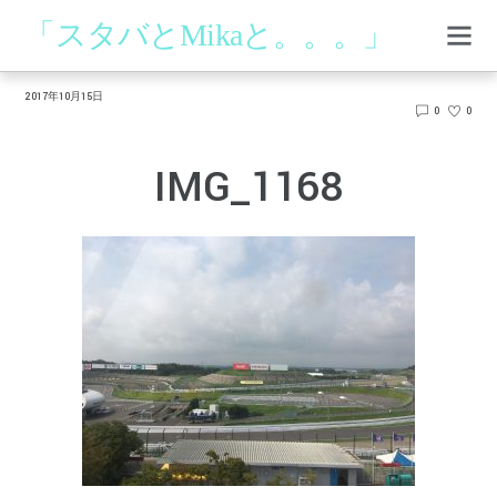
「スタバとMikaと。。。」
2017年10月15日
0
0
IMG_1168