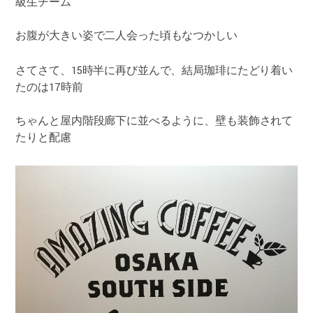
級生チーム
お腹が大きい姿で二人会った頃もなつかしい
さてさて、15時半に再び並んで、結局珈琲にたどり着い
たのは17時前
ちゃんと屋内階段廊下に並べるように、壁も装飾されて
たりと配慮