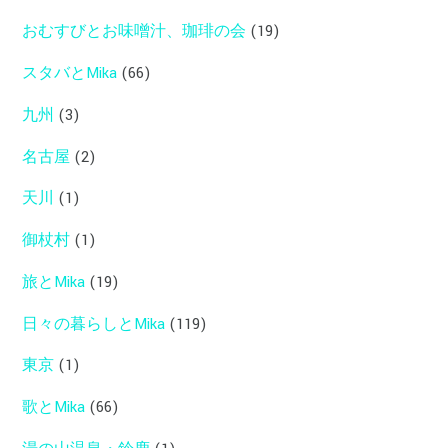
おむすびとお味噌汁、珈琲の会
(19)
スタバとMika
(66)
九州
(3)
名古屋
(2)
天川
(1)
御杖村
(1)
旅とMika
(19)
日々の暮らしとMika
(119)
東京
(1)
歌とMika
(66)