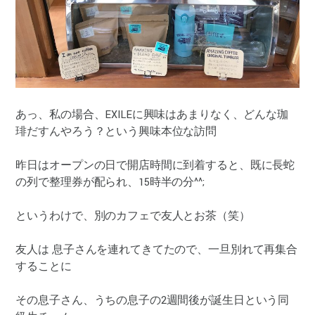
あっ、私の場合、EXILEに興味はあまりなく、どんな珈
琲だすんやろう？という興味本位な訪問
昨日はオープンの日で開店時間に到着すると、既に長蛇
の列で整理券が配られ、15時半の分^^;
というわけで、別のカフェで友人とお茶（笑）
友人は 息子さんを連れてきてたので、一旦別れて再集合
することに
その息子さん、うちの息子の2週間後が誕生日という同