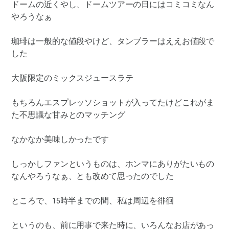
ドームの近くやし、ドームツアーの日にはコミコミなん
やろうなぁ
珈琲は一般的な値段やけど、タンブラーはええお値段で
した
大阪限定のミックスジュースラテ
もちろんエスプレッソショットが入ってたけどこれがま
た不思議な甘みとのマッチング
なかなか美味しかったです
しっかしファンというものは、ホンマにありがたいもの
なんやろうなぁ、とも改めて思ったのでした
ところで、15時半までの間、私は周辺を徘徊
というのも、前に用事で来た時に、いろんなお店があっ