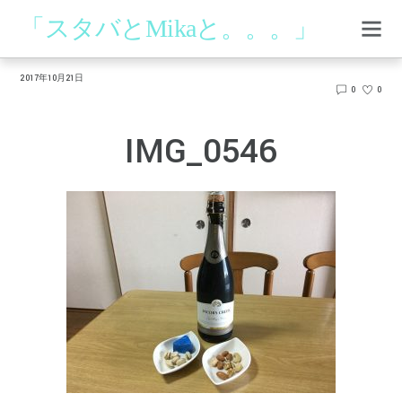
「スタバとMikaと。。。」
2017年10月21日
0
0
IMG_0546