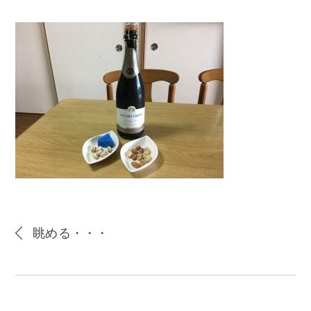
眺める・・・