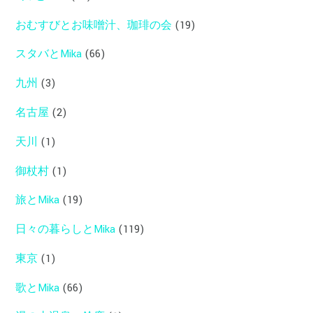
おむすびとお味噌汁、珈琲の会
(19)
スタバとMika
(66)
九州
(3)
名古屋
(2)
天川
(1)
御杖村
(1)
旅とMika
(19)
日々の暮らしとMika
(119)
東京
(1)
歌とMika
(66)