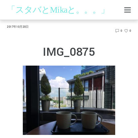
「スタバとMikaと。。。」
2017年10月20日
0
0
IMG_0875