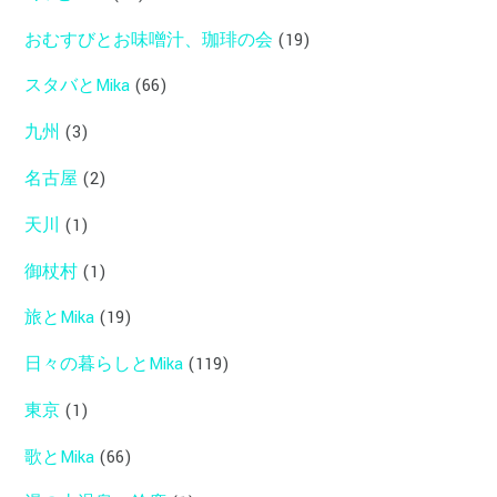
おむすびとお味噌汁、珈琲の会
(19)
スタバとMika
(66)
九州
(3)
名古屋
(2)
天川
(1)
御杖村
(1)
旅とMika
(19)
日々の暮らしとMika
(119)
東京
(1)
歌とMika
(66)