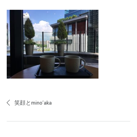
笑顔とmino’aka