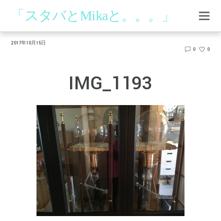
「スタバとMikaと。。。」
2017年10月15日
0
0
IMG_1193