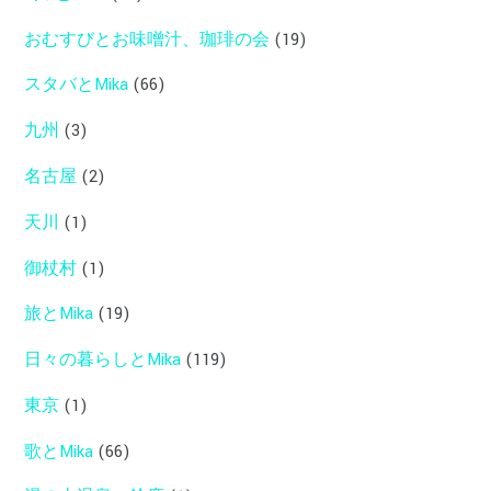
おむすびとお味噌汁、珈琲の会
(19)
スタバとMika
(66)
九州
(3)
名古屋
(2)
天川
(1)
御杖村
(1)
旅とMika
(19)
日々の暮らしとMika
(119)
東京
(1)
歌とMika
(66)