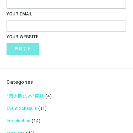
YOUR EMAIL
YOUR WEBSITE
Categories
"南大阪の本"巡り
(4)
Event Schedule
(11)
Introduction
(14)