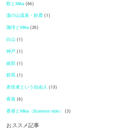
歌とMika
(66)
湯の山温泉・鈴鹿
(1)
珈琲とMika
(26)
白山
(1)
神戸
(1)
綾部
(1)
群馬
(1)
表現者という自由人
(13)
香港
(6)
香港とMika（Business-side）
(3)
おススメ記事