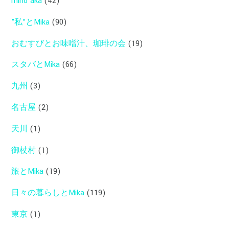
mino'aka
(42)
”私”とMika
(90)
おむすびとお味噌汁、珈琲の会
(19)
スタバとMika
(66)
九州
(3)
名古屋
(2)
天川
(1)
御杖村
(1)
旅とMika
(19)
日々の暮らしとMika
(119)
東京
(1)